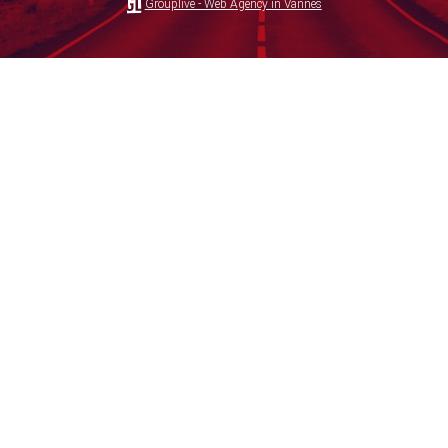
Grouplive - Web Agency in Vannes