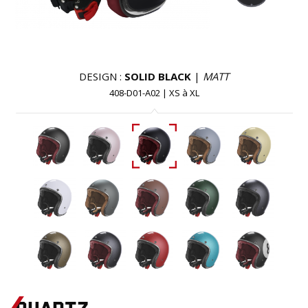
DESIGN :
SOLID BLACK
|
MATT
408-D01-A02
|
XS
à
XL