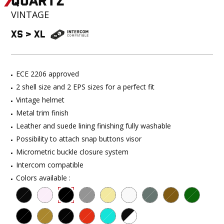
QUARTZ
VINTAGE
XS
>
XL
ECE 2206 approved
2 shell size and 2 EPS sizes for a perfect fit
Vintage helmet
Metal trim finish
Leather and suede lining finishing fully washable
Possibility to attach snap buttons visor
Micrometric buckle closure system
Intercom compatible
Colors available :