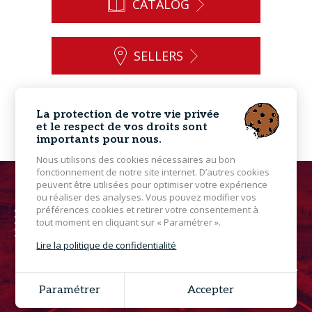
CATALOG
SELLERS
CONTACT
La protection de votre vie privée
et le respect de vos droits sont
importants pour nous.
Nous utilisons des cookies nécessaires au bon
fonctionnement de notre site internet. D’autres cookies
peuvent être utilisées pour optimiser votre expérience
ou réaliser des analyses. Vous pouvez modifier vos
préférences cookies et retirer votre consentement à
tout moment en cliquant sur « Paramétrer ».
Lire la politique de confidentialité
© 2026 Powersports - All rights reserved - Non-contractual photo -
Legal Notice
Grouplive - Web Agency in Vannes
Paramétrer
Accepter