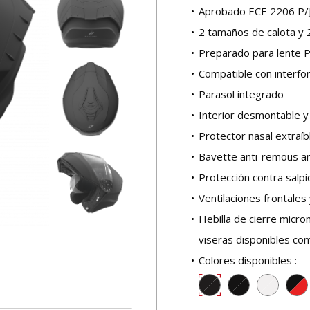
Aprobado ECE 2206 P/
2 tamaños de calota y 
Preparado para lente P
Compatible con interfo
Parasol integrado
Interior desmontable y
Protector nasal extraíb
Bavette anti-remous a
Protección contra salpi
Ventilaciones frontale
Hebilla de cierre micr
viseras disponibles co
Colores disponibles :