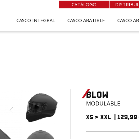
CATÁLOGO
DISTRIBU
CASCO INTEGRAL
CASCO ABATIBLE
CASCO A
BLOW
MODULABLE
XS
>
XXL
|
129,99