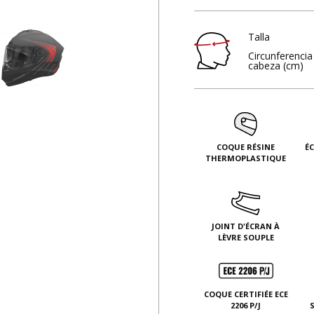
Talla
Circunferencia
cabeza (cm)
COQUE RÉSINE
É
THERMOPLASTIQUE
JOINT D'ÉCRAN À
LÈVRE SOUPLE
COQUE CERTIFIÉE ECE
2206 P/J