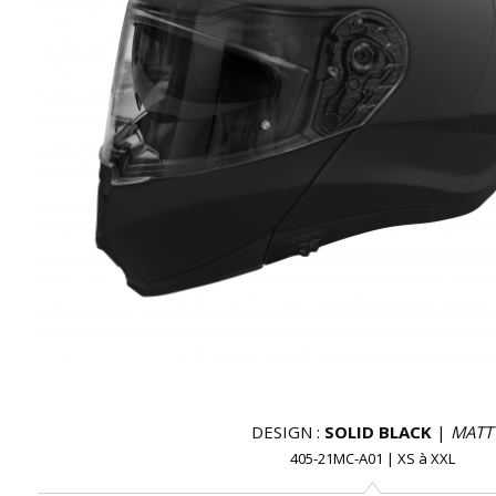
DESIGN :
SOLID BLACK
|
MATT
405-21MC-A01
|
XS
à
XXL