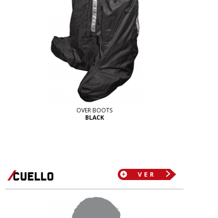
OVER BOOTS
BLACK
cuello
VER