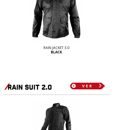
RAIN JACKET 3.0
BLACK
rain suit 2.0
VER