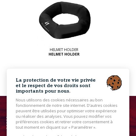
HELMET HOLDER
HELMET HOLDER
La protection de votre vie privée
et le respect de vos droits sont
importants pour nous.
Nous utilisons des cookies nécessaires au bon
fonctionnement de notre site internet. D’autres cookies
peuvent être utilisées pour optimiser votre expérience
ou réaliser des analyses. Vous pouvez modifier vos
préférences cookies et retirer votre consentement à
tout moment en cliquant sur « Paramétrer ».