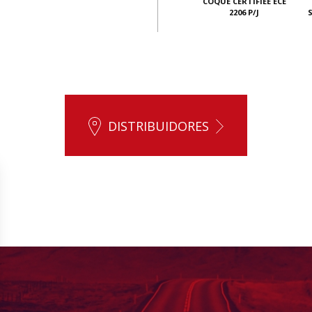
COQUE CERTIFIÉE ECE
2206 P/J
DISTRIBUIDORES