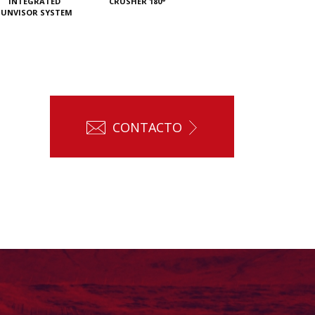
INTEGRATED
CRUSHER 180°
SUNVISOR SYSTEM
CONTACTO