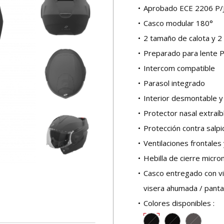
Aprobado ECE 2206 P/
Casco modular 180°
2 tamaño de calota y 2
Preparado para lente P
Intercom compatible
Parasol integrado
Interior desmontable y
Protector nasal extraíb
Protección contra salpi
Ventilaciones frontale
Hebilla de cierre micro
Casco entregado con vi
visera ahumada / pantall
Colores disponibles :