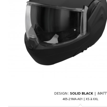
DESIGN :
SOLID BLACK
|
MATT
405-21MA-A01
|
XS
à
XXL