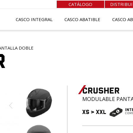
CATÁLOGO
DISTRIBU
CASCO INTEGRAL
CASCO ABATIBLE
CASCO A
ANTALLA DOBLE
R
CRUSHER
MODULABLE
PANTA
XS
>
XXL