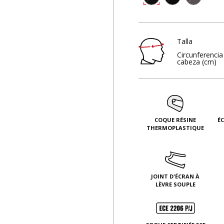
Talla
Circunferencia
cabeza (cm)
COQUE RÉSINE
É
THERMOPLASTIQUE
JOINT D'ÉCRAN À
LÈVRE SOUPLE