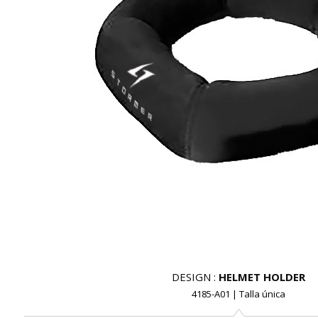
DESIGN :
HELMET HOLDER
4185-A01
| Talla única