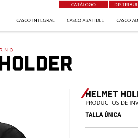
CATÁLOGO
DISTRIBU
CASCO INTEGRAL
CASCO ABATIBLE
CASCO A
ERNO
 holder
helmet hol
PRODUCTOS DE IN
Talla única