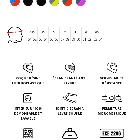
XXS
XS
S
M
L
XL
XXL
51-52
53-54
55-56
57-58
59-60
61-62
63-64
COQUE RÉSINE
ÉCRAN CRANTÉ ANTI-
VERNIS HAUTE
THERMOPLASTIQUE
RAYURE
RÉSISTANCE
INTÉRIEUR 100%
JOINT D'ÉCRAN À
FERMETURE
DÉMONTABLE ET
LÈVRE SOUPLE
MICROMÉTRIQUE
LAVABLE