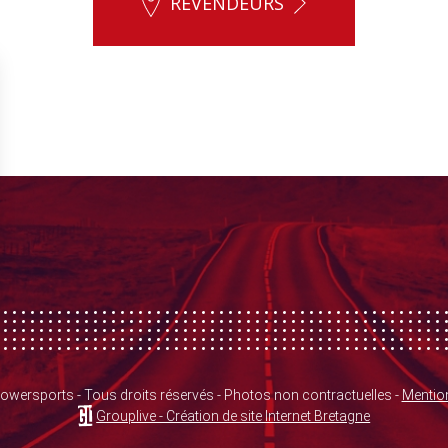
REVENDEURS
wersports - Tous droits réservés - Photos non contractuelles -
Mention
Grouplive - Création de site Internet Bretagne