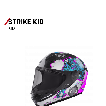
STRIKE KID
KID