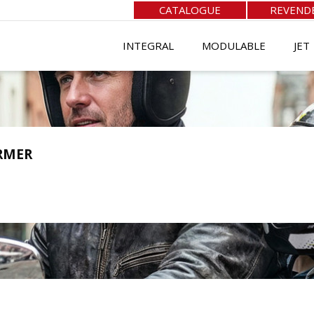
CATALOGUE
REVEND
INTEGRAL
MODULABLE
JET
RMER