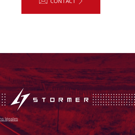
CONTACT
s légales