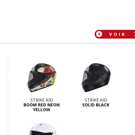
VOIR
STRIKE KID
STRIKE KID
BOOM RED NEON
SOLID BLACK
YELLOW