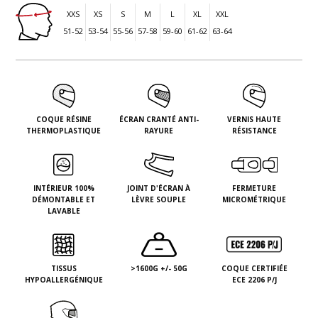
XXS
XS
S
M
L
XL
XXL
51-52
53-54
55-56
57-58
59-60
61-62
63-64
COQUE RÉSINE
ÉCRAN CRANTÉ ANTI-
VERNIS HAUTE
THERMOPLASTIQUE
RAYURE
RÉSISTANCE
INTÉRIEUR 100%
JOINT D'ÉCRAN À
FERMETURE
DÉMONTABLE ET
LÈVRE SOUPLE
MICROMÉTRIQUE
LAVABLE
TISSUS
>1600G +/- 50G
COQUE CERTIFIÉE
HYPOALLERGÉNIQUE
ECE 2206 P/J