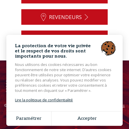
REVENDEURS
CONTACT
La protection de votre vie privée
et le respect de vos droits sont
importants pour nous.
Nous utilisons des cookies nécessaires au bon
fonctionnement de notre site internet. D’autres cookies
peuvent être utilisées pour optimiser votre expérience
ou réaliser des analyses. Vous pouvez modifier vos
préférences cookies et retirer votre consentement à
tout moment en cliquant sur « Paramétrer ».
Lire la politique de confidentialité
© 2026 Powersports - Tous droits réservés - Photos non contractuelles -
Mentions
légales
Grouplive - Création de site Internet Bretagne
Paramétrer
Accepter