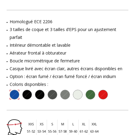
Homologué ECE 2206
3 tailles de coque et 3 tailles d’EPS pour un ajustement
parfait
Intérieur démontable et lavable
Aérateur frontal à obturateur
Boucle micrométrique de fermeture
Casque livré avec écran clair, autres écrans disponibles en
Option : écran fumé / écran fumé foncé / écran iridium
Coloris disponibles :
XXS
XS
S
M
L
XL
XXL
51-52
53-54
55-56
57-58
59-60
61-62
63-64