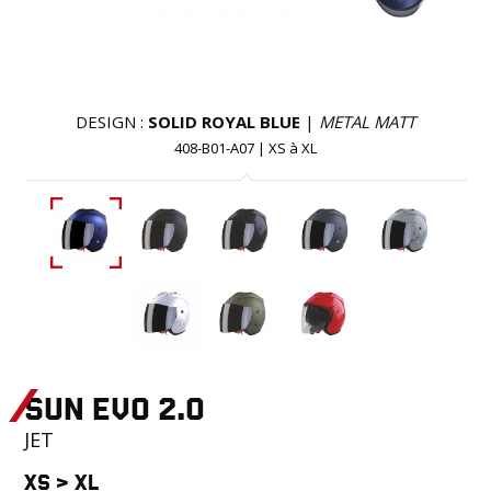
DESIGN :
SOLID ROYAL BLUE
|
METAL MATT
408-B01-A07
|
XS
à
XL
SUN EVO 2.0
JET
XS
>
XL