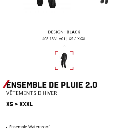
DESIGN :
BLACK
408-18A1-A01
|
XS
à
XXXL
Ensemble de pluie 2.0
VÊTEMENTS D'HIVER
XS
>
XXXL
Ensemble Waterproof