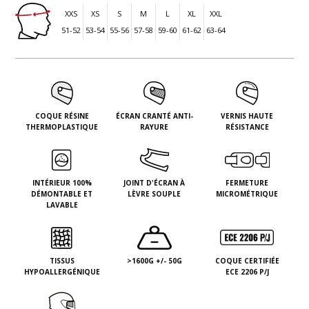
XXS
XS
S
M
L
XL
XXL
51-52
53-54
55-56
57-58
59-60
61-62
63-64
COQUE RÉSINE
ÉCRAN CRANTÉ ANTI-
VERNIS HAUTE
THERMOPLASTIQUE
RAYURE
RÉSISTANCE
INTÉRIEUR 100%
JOINT D'ÉCRAN À
FERMETURE
DÉMONTABLE ET
LÈVRE SOUPLE
MICROMÉTRIQUE
LAVABLE
TISSUS
>1600G +/- 50G
COQUE CERTIFIÉE
HYPOALLERGÉNIQUE
ECE 2206 P/J