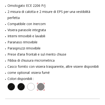
Omologato ECE 2206 P/J
2 misura di calotta e 2 misure di EPS per una vestibilità
perfetta
Compatibile con Inercom
Visiera parasole integrata
Interni rimovibili e lavabili
Paranaso rimovibile
Paraspruzzi rimovibile
Prese d’aria frontali e sul mento chiuse
Fibbia di chiusura micrometrica
Casco fornito con visiera trasparente, altre visiere disponibili
come optional: visiera fumé
Colori disponibili :