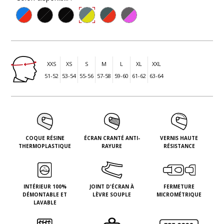
XXS
XS
S
M
L
XL
XXL
51-52
53-54
55-56
57-58
59-60
61-62
63-64
COQUE RÉSINE
ÉCRAN CRANTÉ ANTI-
VERNIS HAUTE
THERMOPLASTIQUE
RAYURE
RÉSISTANCE
INTÉRIEUR 100%
JOINT D'ÉCRAN À
FERMETURE
DÉMONTABLE ET
LÈVRE SOUPLE
MICROMÉTRIQUE
LAVABLE