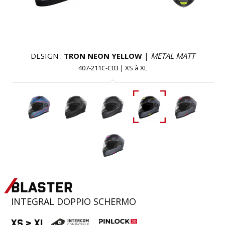
DESIGN :
TRON NEON YELLOW
|
METAL MATT
407-211C-C03
|
XS
à
XL
BLASTER
INTEGRAL
DOPPIO SCHERMO
XS
>
XL