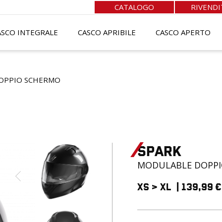
CATALOGO
RIVENDI
ASCO INTEGRALE
CASCO APRIBILE
CASCO APERTO
OPPIO SCHERMO
Spark
MODULABLE
DOPP
XS
>
XL
|
139,99
€