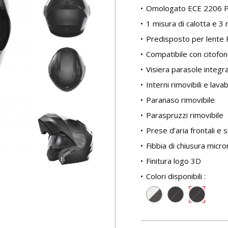
Omologato ECE 2206 P
1 misura di calotta e 3 
Predisposto per lente 
Compatibile con citofo
Visiera parasole integr
Interni rimovibili e lavabi
Paranaso rimovibile
Paraspruzzi rimovibile
Prese d’aria frontali e 
Fibbia di chiusura micr
Finitura logo 3D
Colori disponibili :