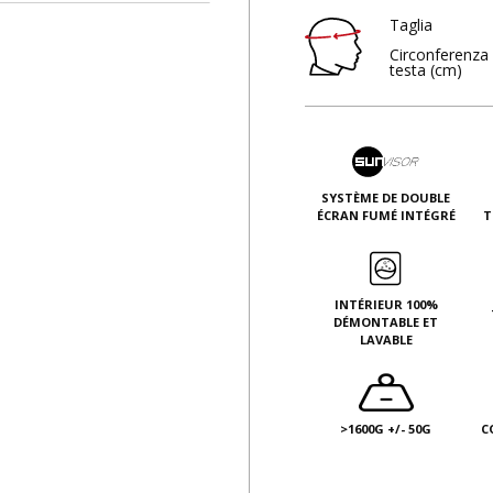
Taglia
Circonferenza 
testa (cm)
SYSTÈME DE DOUBLE
ÉCRAN FUMÉ INTÉGRÉ
T
INTÉRIEUR 100%
DÉMONTABLE ET
LAVABLE
>1600G +/- 50G
C