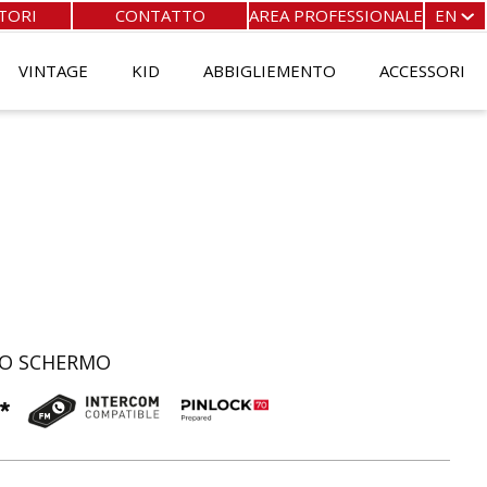
TORI
CONTATTO
AREA PROFESSIONALE
EN
FR
EN
VINTAGE
KID
ABBIGLIEMENTO
ACCESSORI
ES
IT
IO SCHERMO
*