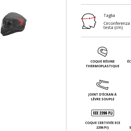
Taglia
Circonferenza 
testa (cm)
COQUE RÉSINE
É
THERMOPLASTIQUE
JOINT D'ÉCRAN À
LÈVRE SOUPLE
COQUE CERTIFIÉE ECE
2206 P/J