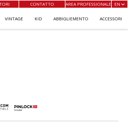
TORI
CONTATTO
AREA PROFESSIONALE
EN
FR
EN
VINTAGE
KID
ABBIGLIEMENTO
ACCESSORI
ES
IT