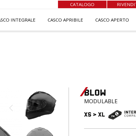
CATALOGO
RIVENDI
ASCO INTEGRALE
CASCO APRIBILE
CASCO APERTO
BLOW
MODULABLE
XS
>
XL