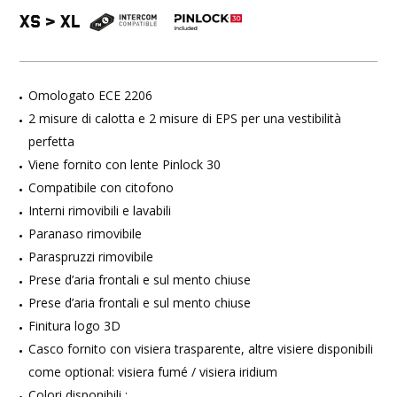
XS
>
XL
Omologato ECE 2206
2 misure di calotta e 2 misure di EPS per una vestibilità
perfetta
Viene fornito con lente Pinlock 30
Compatibile con citofono
Interni rimovibili e lavabili
Paranaso rimovibile
Paraspruzzi rimovibile
Prese d’aria frontali e sul mento chiuse
Prese d’aria frontali e sul mento chiuse
Finitura logo 3D
Casco fornito con visiera trasparente, altre visiere disponibili
come optional: visiera fumé / visiera iridium
Colori disponibili :