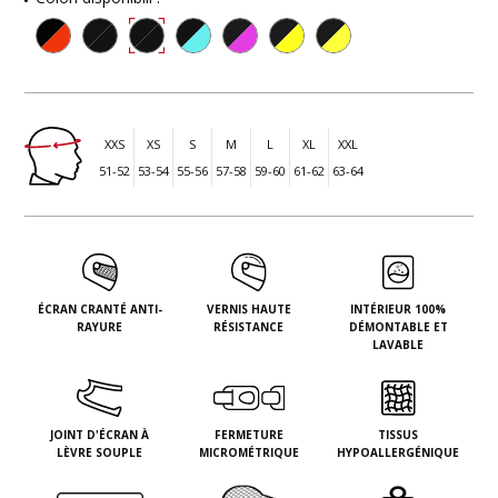
XXS
XS
S
M
L
XL
XXL
51-52
53-54
55-56
57-58
59-60
61-62
63-64
ÉCRAN CRANTÉ ANTI-
VERNIS HAUTE
INTÉRIEUR 100%
RAYURE
RÉSISTANCE
DÉMONTABLE ET
LAVABLE
JOINT D'ÉCRAN À
FERMETURE
TISSUS
LÈVRE SOUPLE
MICROMÉTRIQUE
HYPOALLERGÉNIQUE