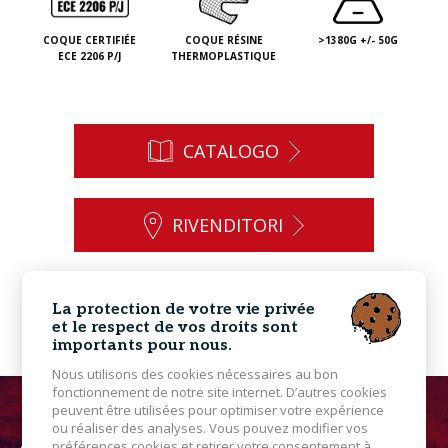
COQUE CERTIFIÉE
COQUE RÉSINE
>1380G +/- 50G
ECE 2206 P/J
THERMOPLASTIQUE
CATALOGO
RIVENDITORI
CONTATTO
La protection de votre vie privée
et le respect de vos droits sont
importants pour nous.
Nous utilisons des cookies nécessaires au bon
fonctionnement de notre site internet. D’autres cookies
peuvent être utilisées pour optimiser votre expérience
ou réaliser des analyses. Vous pouvez modifier vos
préférences cookies et retirer votre consentement à