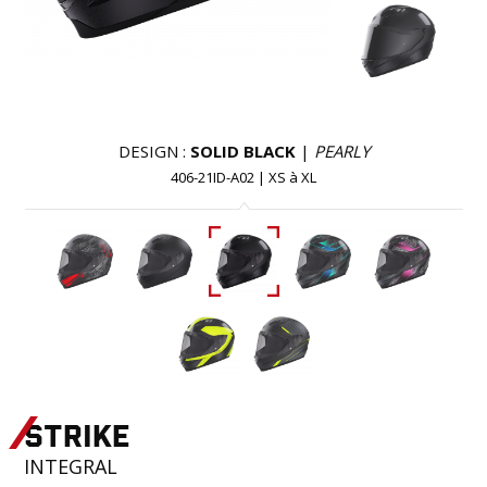
DESIGN :
SOLID BLACK
|
PEARLY
406-21ID-A02
|
XS
à
XL
STRIKE
INTEGRAL