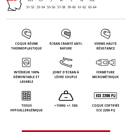
51-52
53-54
55-56
57-58
59-60
61-62
63-64
COQUE RÉSINE
ÉCRAN CRANTÉ ANTI-
VERNIS HAUTE
THERMOPLASTIQUE
RAYURE
RÉSISTANCE
INTÉRIEUR 100%
JOINT D'ÉCRAN À
FERMETURE
DÉMONTABLE ET
LÈVRE SOUPLE
MICROMÉTRIQUE
LAVABLE
TISSUS
>1500G +/- 50G
COQUE CERTIFIÉE
HYPOALLERGÉNIQUE
ECE 2206 P/J