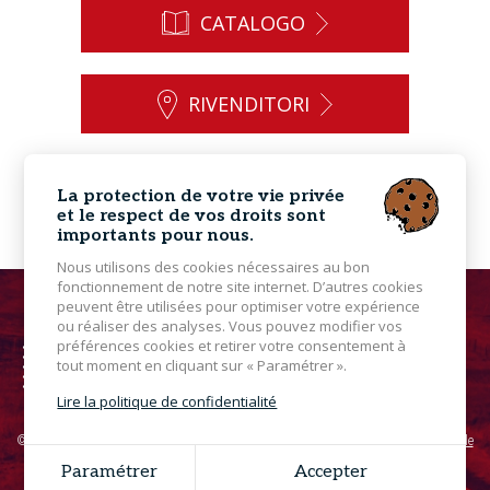
CATALOGO
RIVENDITORI
CONTATTO
La protection de votre vie privée
et le respect de vos droits sont
importants pour nous.
Nous utilisons des cookies nécessaires au bon
fonctionnement de notre site internet. D’autres cookies
peuvent être utilisées pour optimiser votre expérience
ou réaliser des analyses. Vous pouvez modifier vos
préférences cookies et retirer votre consentement à
tout moment en cliquant sur « Paramétrer ».
Lire la politique de confidentialité
© 2026 Powersports - Tutti i diritti riservati - Foto non contrattuale -
Avviso legale
Grouplive - Creazione del sito web Bretagna
Paramétrer
Accepter