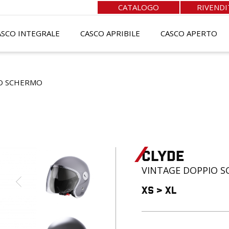
CATALOGO
RIVENDI
ASCO INTEGRALE
CASCO APRIBILE
CASCO APERTO
O SCHERMO
Clyde
VINTAGE
DOPPIO 
XS
>
XL