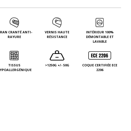
CRAN CRANTÉ ANTI-
VERNIS HAUTE
INTÉRIEUR 100%
RAYURE
RÉSISTANCE
DÉMONTABLE ET
LAVABLE
TISSUS
>1250G +/- 50G
COQUE CERTIFIÉE ECE
YPOALLERGÉNIQUE
2206