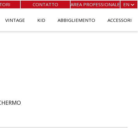
TORI
CONTATTO
AREA PROFESSIONALE
EN
FR
EN
VINTAGE
KID
ABBIGLIEMENTO
ACCESSORI
ES
IT
SCHERMO