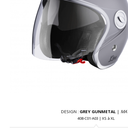
DESIGN :
GREY GUNMETAL
|
MA
408-C01-A03
|
XS
à
XL