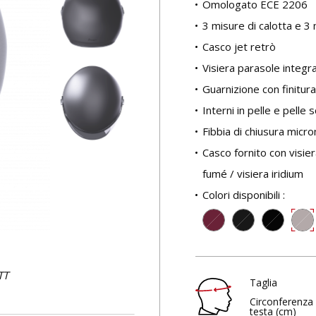
Omologato ECE 2206
3 misure di calotta e 3 
Casco jet retrò
Visiera parasole integr
Guarnizione con finitura
Interni in pelle e pelle 
Fibbia di chiusura micr
Casco fornito con visier
fumé / visiera iridium
Colori disponibili :
TT
Taglia
Circonferenza 
testa (cm)