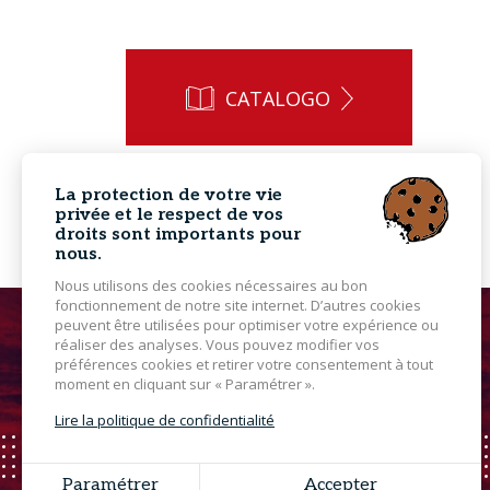
CATALOGO
La protection de votre vie
privée et le respect de vos
droits sont importants pour
nous.
Nous utilisons des cookies nécessaires au bon
fonctionnement de notre site internet. D’autres cookies
peuvent être utilisées pour optimiser votre expérience ou
réaliser des analyses. Vous pouvez modifier vos
préférences cookies et retirer votre consentement à tout
moment en cliquant sur « Paramétrer ».
Lire la politique de confidentialité
Paramétrer
Accepter